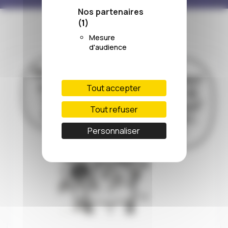
Nos partenaires
(1)
Mesure
d'audience
Tout accepter
Tout refuser
Personnaliser