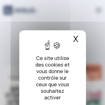
Panneau de gestion des cookies
arrêt du jour
X
Masque
Ce site utilise
des cookies et
vous donne le
contrôle sur
ceux que vous
souhaitez
activer