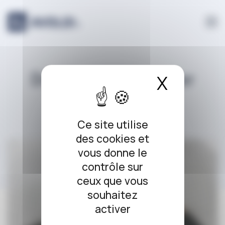
Panneau de gestion des cookies
Droit de l’immobilier
X
Masque
Ce site utilise
des cookies et
vous donne le
contrôle sur
ceux que vous
souhaitez
activer