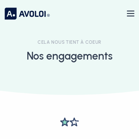
CELA NOUS TIENT À COEUR
Nos engagements