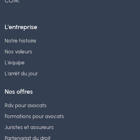
COM.
L'entreprise
Notre histoire
Nos valeurs
L'équipe
L'arrêt du jour
Nos offres
Rdv pour avocats
Formations pour avocats
Juristes et assureurs
Partenariat du droit