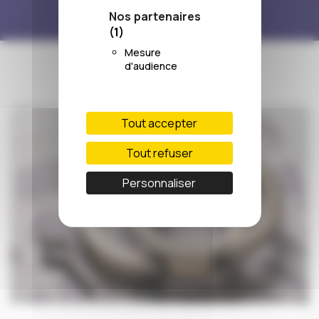
Nos partenaires
(1)
Mesure
d'audience
Tout accepter
Tout refuser
Personnaliser