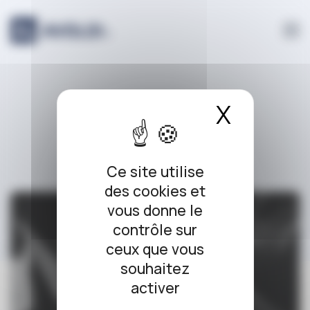
Panneau de gestion des cookies
pénal
X
Masque
Ce site utilise
des cookies et
vous donne le
contrôle sur
ceux que vous
souhaitez
activer