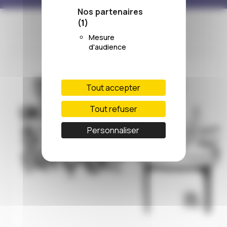
Nos partenaires
(1)
Mesure
d'audience
Tout accepter
Tout refuser
Personnaliser