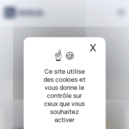
Panneau de gestion des cookies
contrat
X
Masque
Ce site utilise
des cookies et
vous donne le
contrôle sur
ceux que vous
souhaitez
activer