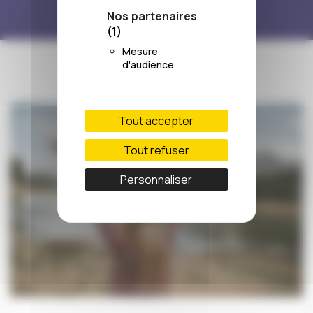
Nos partenaires
(1)
Mesure
d'audience
Tout accepter
Tout refuser
Personnaliser