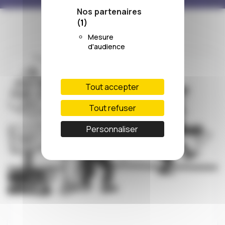
Nos partenaires
(1)
Mesure
d'audience
Tout accepter
Tout refuser
Personnaliser