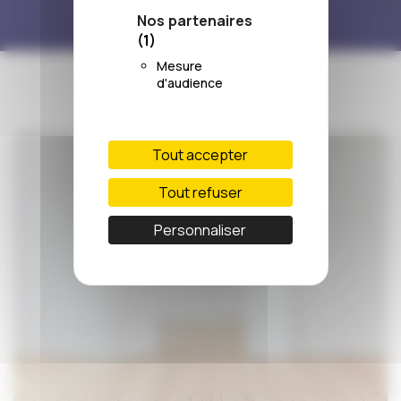
Nos partenaires
(1)
Mesure
d'audience
Tout accepter
Tout refuser
Personnaliser