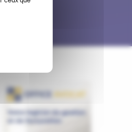
ur ceux que