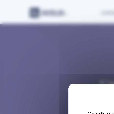
Panneau de gestion des cookies
Justic
L’
cab