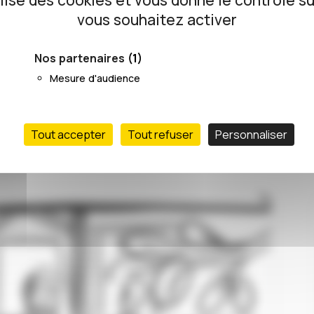
ilise des cookies et vous donne le contrôle s
21/04/2022
vous souhaitez activer
Nos partenaires
(1)
Mesure d'audience
Tout accepter
Tout refuser
Personnaliser