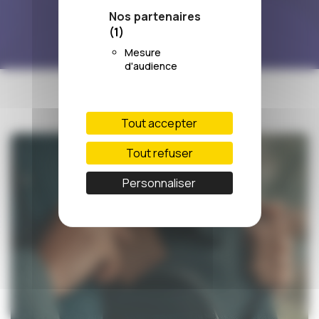
22/04/2022
Nos partenaires
(1)
Mesure
d'audience
Tout accepter
Tout refuser
Personnaliser