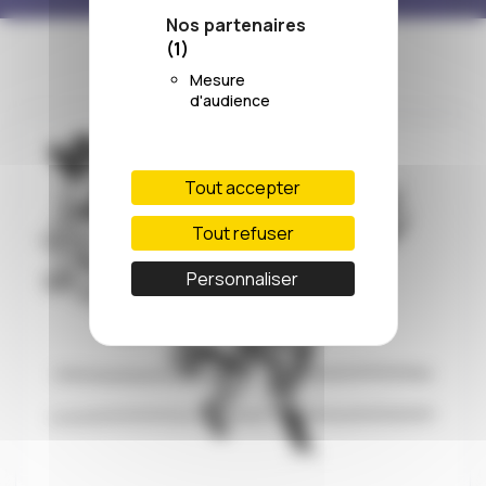
Nos partenaires
(1)
Mesure
d'audience
Tout accepter
Tout refuser
Personnaliser