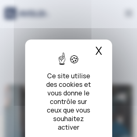
Panneau de gestion des cookies
faute
X
Masque
Ce site utilise
des cookies et
vous donne le
contrôle sur
ceux que vous
souhaitez
activer