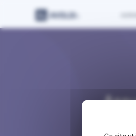
Panneau de gestion des cookies
Justic
Assu
p