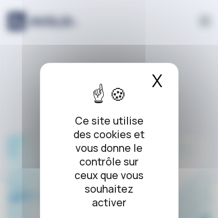
Panneau de gestion des cookies
santé
X
Masque
Ce site utilise
des cookies et
vous donne le
contrôle sur
ceux que vous
souhaitez
activer