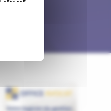
ur ceux que