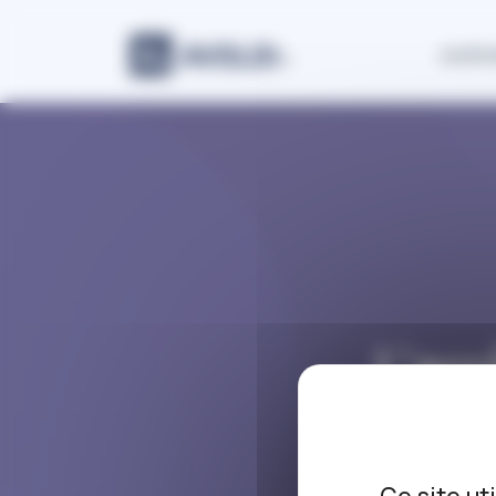
Panneau de gestion des cookies
Justic
L’ar