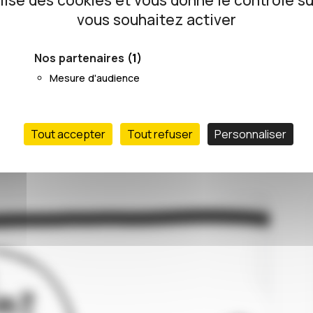
ilise des cookies et vous donne le contrôle s
15/11/2019
vous souhaitez activer
Nos partenaires
(1)
Mesure d'audience
Tout accepter
Tout refuser
Personnaliser