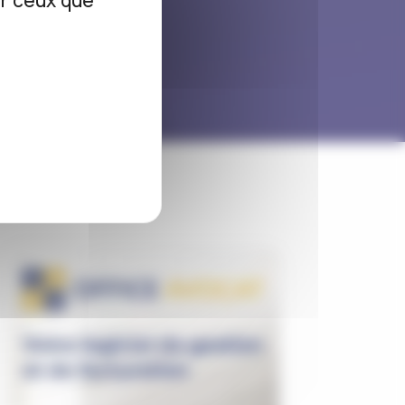
ur ceux que