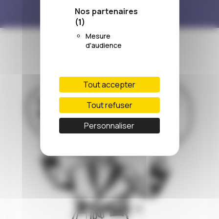
Nos partenaires
(1)
Mesure
d'audience
Tout accepter
Tout refuser
Personnaliser