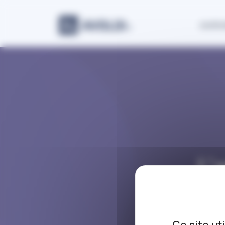
Panneau de gestion des cookies
Justic
L’
mai