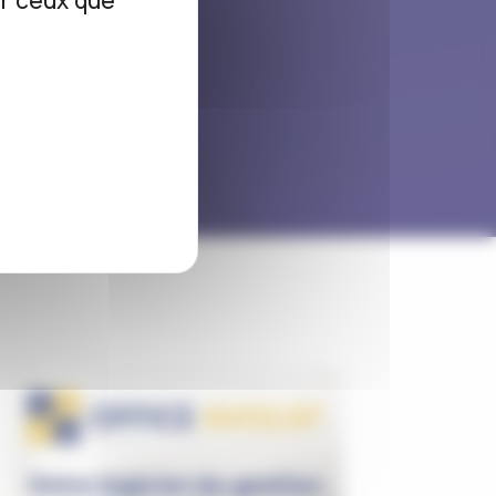
ur ceux que