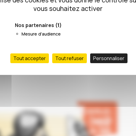
ilise des cookies et vous donne le contrôle s
vous souhaitez activer
07/07/2023
Nos partenaires
(1)
Mesure d'audience
Tout accepter
Tout refuser
Personnaliser