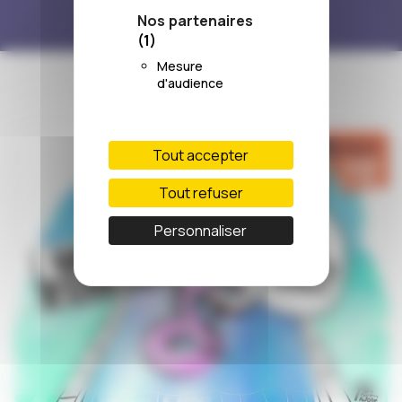
Nos partenaires
(1)
Mesure
d'audience
Tout accepter
Tout refuser
Personnaliser