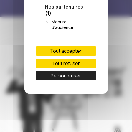
Nos partenaires
(1)
Mesure
d'audience
Tout accepter
Tout refuser
Personnaliser