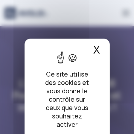
Panneau de gestion des cookies
X
Masque
L’ARRÊT DU JOUR
Ce site utilise
L’arrêt du jour #288
des cookies et
vous donne le
Pension alimentaire et
contrôle sur
impôt sur le revenu !
ceux que vous
souhaitez
17/03/2022
activer