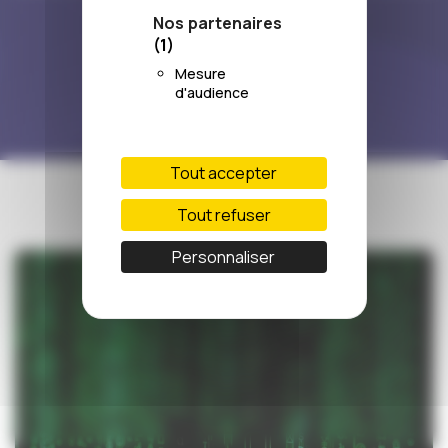
?
Nos partenaires
(1)
11/05/2022
Mesure
d'audience
Tout accepter
Tout refuser
Personnaliser