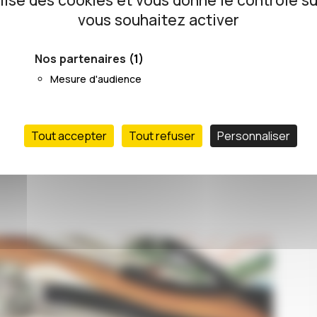
ilise des cookies et vous donne le contrôle s
vous souhaitez activer
25/07/2019
Nos partenaires
(1)
Mesure d'audience
Tout accepter
Tout refuser
Personnaliser