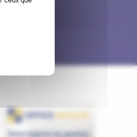
ur ceux que