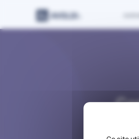
Panneau de gestion des cookies
Justic
Co
t