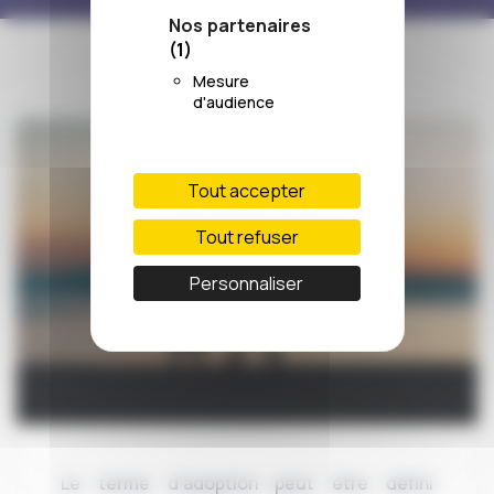
Nos partenaires
(1)
Mesure
d'audience
Tout accepter
Tout refuser
Personnaliser
Le terme d’adoption peut être défini