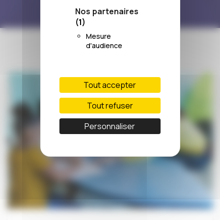
Nos partenaires
(1)
Mesure
d'audience
Tout accepter
Tout refuser
Personnaliser