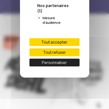
Nos partenaires
(1)
Mesure
d'audience
Tout accepter
Tout refuser
Personnaliser