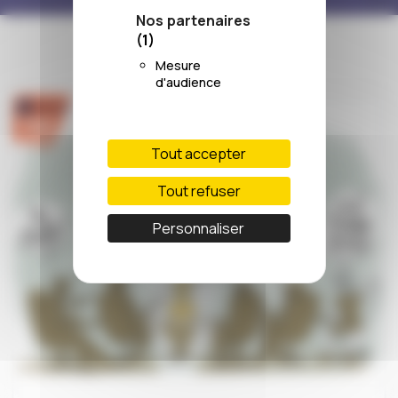
Nos partenaires
(1)
Mesure
d'audience
Tout accepter
Tout refuser
Personnaliser