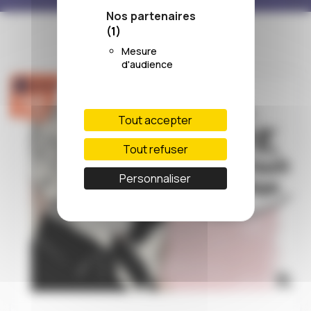
Nos partenaires
(1)
Mesure
d'audience
Tout accepter
Tout refuser
Personnaliser