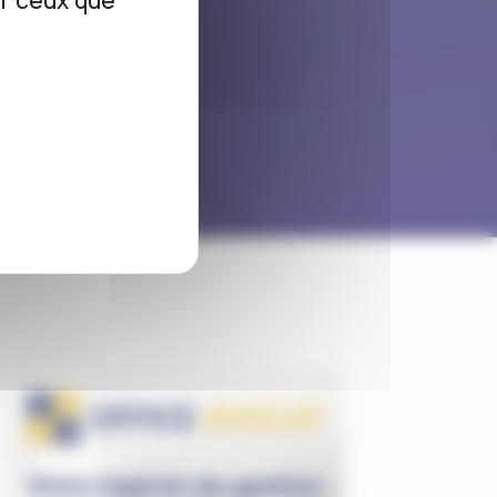
ur ceux que