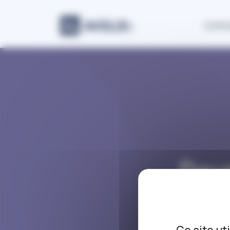
Panneau de gestion des cookies
Justic
Dev
f