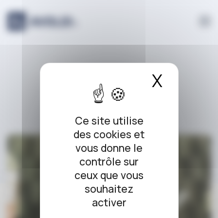
Panneau de gestion des cookies
PLU
X
Masque
Ce site utilise
des cookies et
vous donne le
contrôle sur
ceux que vous
souhaitez
activer