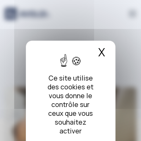
Panneau de gestion des cookies
e-commerce
X
Masque
Ce site utilise
des cookies et
vous donne le
contrôle sur
ceux que vous
souhaitez
activer