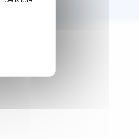
ur ceux que