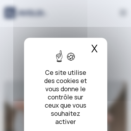
Panneau de gestion des cookies
caution
X
Masque
Ce site utilise
des cookies et
vous donne le
contrôle sur
ceux que vous
souhaitez
activer