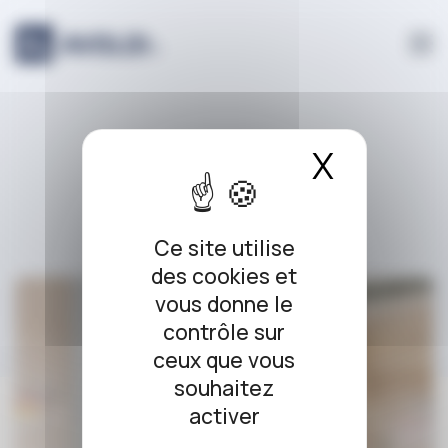
Panneau de gestion des cookies
qualification
X
Masque
Ce site utilise
des cookies et
vous donne le
contrôle sur
ceux que vous
souhaitez
activer