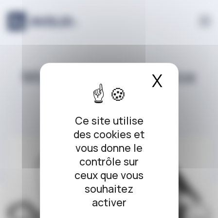
Panneau de gestion des cookies
Ministère de la justice
X
Masque
Ce site utilise
des cookies et
vous donne le
contrôle sur
ceux que vous
souhaitez
activer