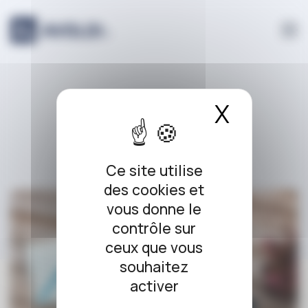
Panneau de gestion des cookies
cession
X
Masque
Ce site utilise
des cookies et
vous donne le
contrôle sur
ceux que vous
souhaitez
activer