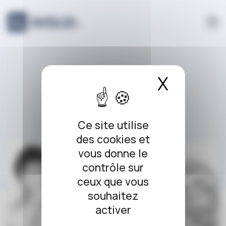
Panneau de gestion des cookies
arbre
X
Masque
Ce site utilise
des cookies et
vous donne le
contrôle sur
ceux que vous
souhaitez
activer